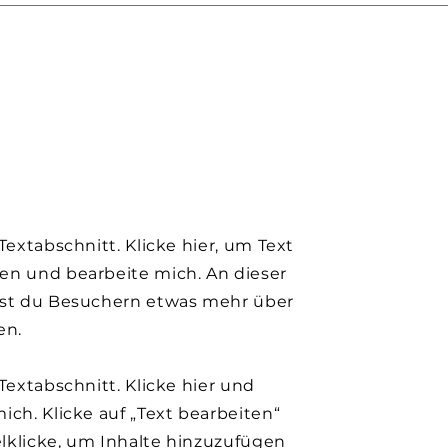
 Textabschnitt. Klicke hier, um Text
en und bearbeite mich. An dieser
nst du Besuchern etwas mehr über
en.
 Textabschnitt. Klicke hier und
ich. Klicke auf „Text bearbeiten“
lklicke, um Inhalte hinzuzufügen