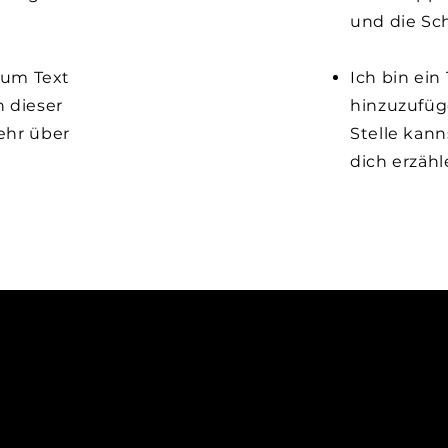
und die Sch
, um Text
Ich bin ein
 dieser
hinzuzufüg
ehr über
Stelle kan
dich erzähl