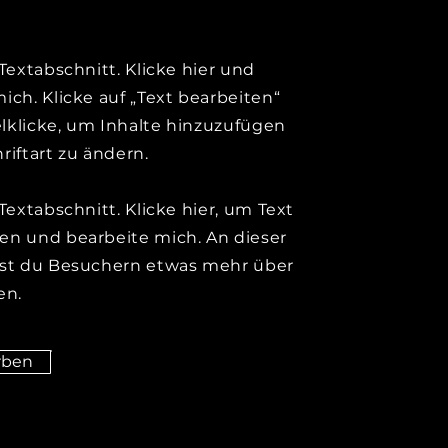
 Textabschnitt. Klicke hier und
ich. Klicke auf „Text bearbeiten“
lklicke, um Inhalte hinzuzufügen
riftart zu ändern.
 Textabschnitt. Klicke hier, um Text
en und bearbeite mich. An dieser
nst du Besuchern etwas mehr über
en.
rben