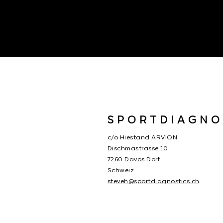
SPORTDIAGNO
c/o Hiestand ARVION
Dischmastrasse 10
7260 Davos Dorf
Schweiz
steveh@sportdiagnostics.ch