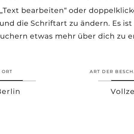
 „Text bearbeiten“ oder doppelklick
nd die Schriftart zu ändern. Es ist 
uchern etwas mehr über dich zu er
ORT
ART DER BESC
erlin
Vollze