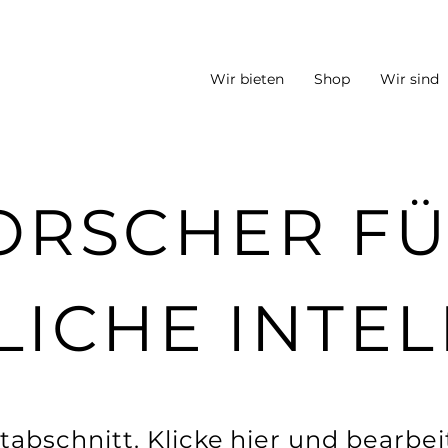
Wir bieten
Shop
Wir sind
ORSCHER F
LICHE INTEL
xtabschnitt. Klicke hier und bearbei