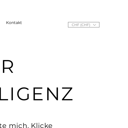
Kontakt
CHF (CHF)
ÜR
LIGENZ
te mich. Klicke