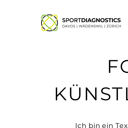
F
KÜNST
Ich bin ein Te