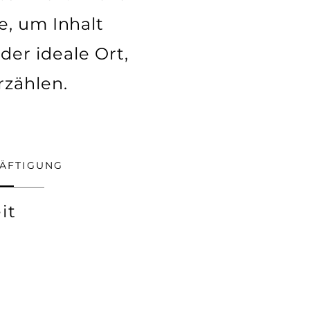
e, um Inhalt
der ideale Ort,
zählen.
HÄFTIGUNG
it