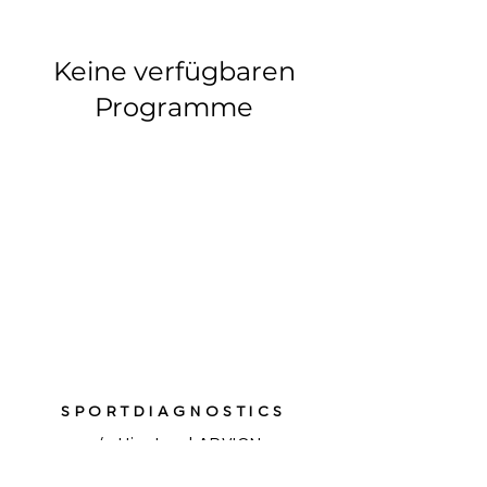
Keine verfügbaren
Programme
SPORTDIAGNOSTICS
c/o Hiestand ARVION
Dischmastrasse 10